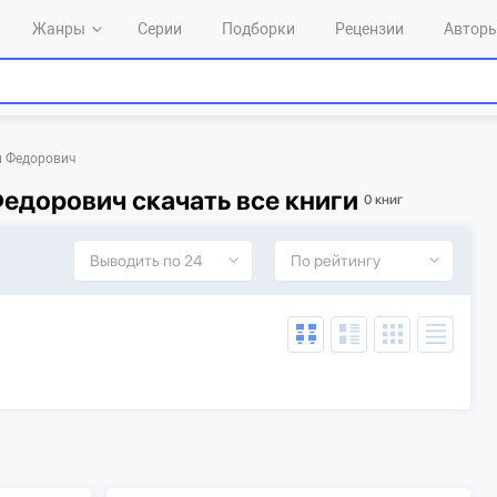
Жанры
Серии
Подборки
Рецензии
Автор
л Федорович
едорович скачать все книги
0 книг
Выводить по 24
По рейтингу