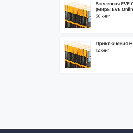
Вселенная EVE O
(Миры EVE Onlin
50 книг
Приключения Н
12 книг