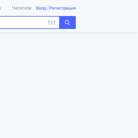
Вход
/
Регистрация
ы
Читатели