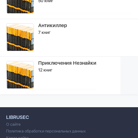
50 книг
Антикиллер
7 книг
Приключения Незнайки
12 книг
LIBRUSEC
О сайте
Политика обработки персональных данных
Карта сайта