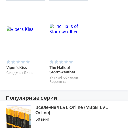
Viper's Kiss
The Halls of
Stormweather
Смедман Лиза
Уитни-Робинсон
Вероника
Популярные серии
Вселенная EVE Online (Миры EVE
Online)
50 книг