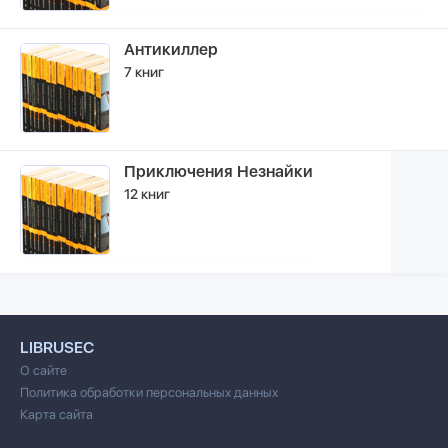
Антикиллер
7 книг
Приключения Незнайки
12 книг
LIBRUSEC
О сайте
Политика обработки персональных данных
Карта сайта