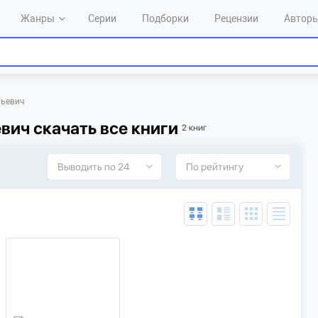
Жанры
Серии
Подборки
Рецензии
Автор
льевич
вич скачать все книги
2 книг
Выводить по 24
По рейтингу