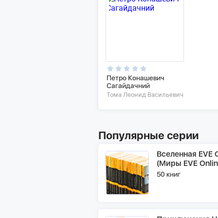
Петро Конашевич
Сагайдачний
Тома Леонид Васильевич
Популярные серии
Вселенная EVE O
(Миры EVE Onlin
50 книг