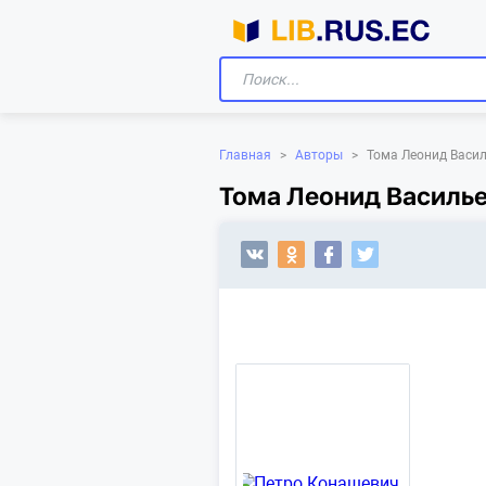
Главная
>
Авторы
>
Тома Леонид Васи
Тома Леонид Василье