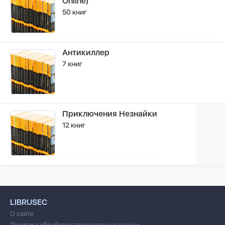
Online)
50 книг
Антикиллер
7 книг
Приключения Незнайки
12 книг
LIBRUSEC
О сайте
Политика обработки персональных данных