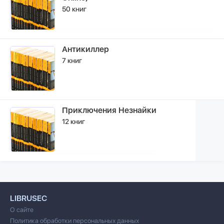
50 книг
Антикиллер
7 книг
Приключения Незнайки
12 книг
LIBRUSEC
О сайте
Политика обработки персональных данных