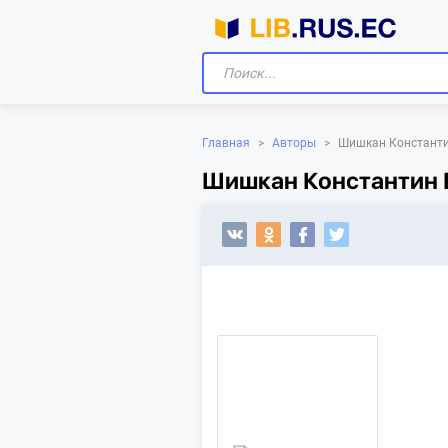
Главная
>
Авторы
>
Шишкан Константи
Шишкан Константин Б