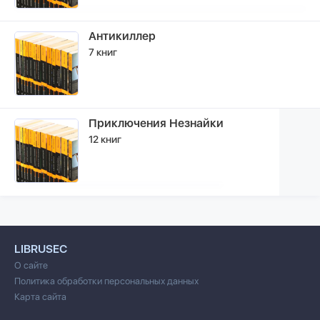
Антикиллер
7 книг
Приключения Незнайки
12 книг
LIBRUSEC
О сайте
Политика обработки персональных данных
Карта сайта