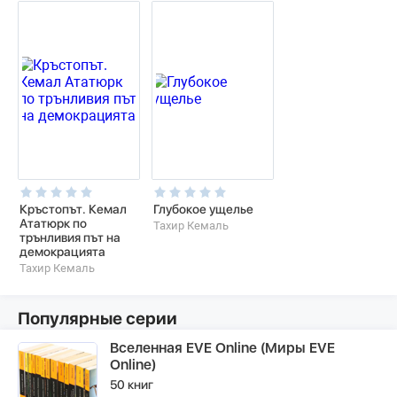
Кръстопът. Кемал
Глубокое ущелье
Ататюрк по
Тахир Кемаль
трънливия път на
демокрацията
Тахир Кемаль
Популярные серии
Вселенная EVE Online (Миры EVE
Online)
50 книг