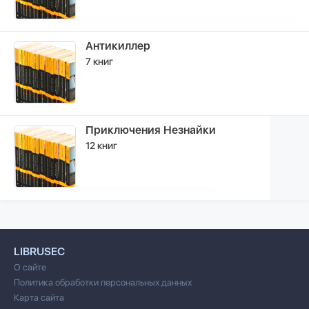
Антикиллер
7 книг
Приключения Незнайки
12 книг
LIBRUSEC
О сайте
Политика обработки персональных данных
Карта сайта