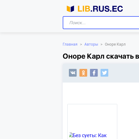
Главная
>
Авторы
>
Оноре Карл
Оноре Карл скачать 