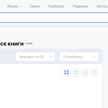
Жанры
Серии
Подборки
Рецензии
Автор
все книги
1 книг
Выводить по 24
По рейтингу