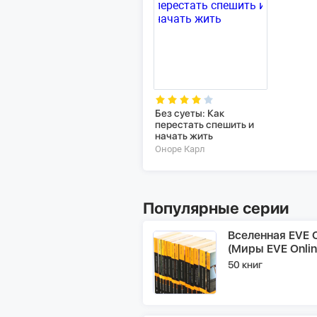
Без суеты: Как
перестать спешить и
начать жить
Оноре Карл
Популярные серии
Вселенная EVE O
(Миры EVE Onlin
50 книг