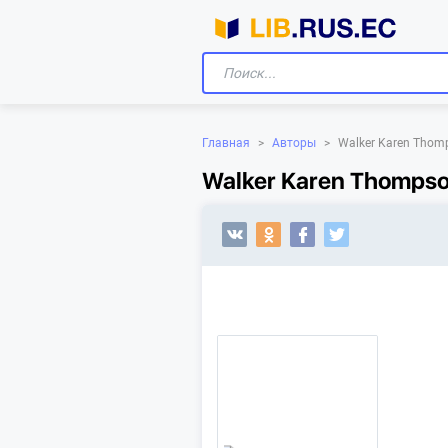
Главная
>
Авторы
>
Walker Karen Thom
Walker Karen Thompso