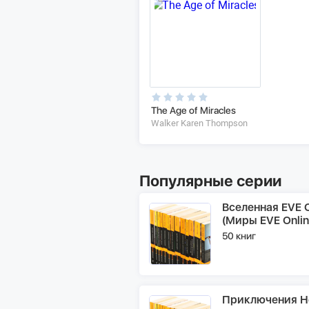
The Age of Miracles
Walker Karen Thompson
Популярные серии
Вселенная EVE O
(Миры EVE Onlin
50 книг
Приключения Н