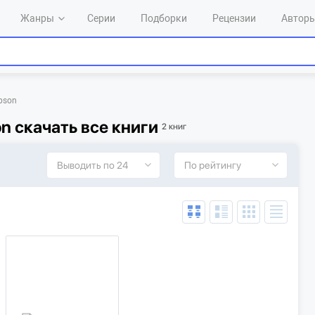
Жанры
Серии
Подборки
Рецензии
Автор
pson
n скачать все книги
2 книг
Выводить по 24
По рейтингу