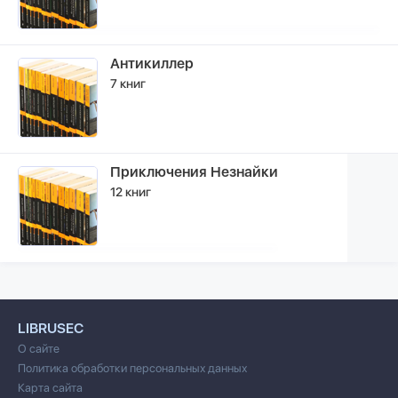
Антикиллер
7 книг
Приключения Незнайки
12 книг
LIBRUSEC
О сайте
Политика обработки персональных данных
Карта сайта