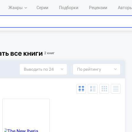
Жанры
Серии
Подборки
Рецензии
Автор
ать все книги
2 книг
Выводить по 24
По рейтингу