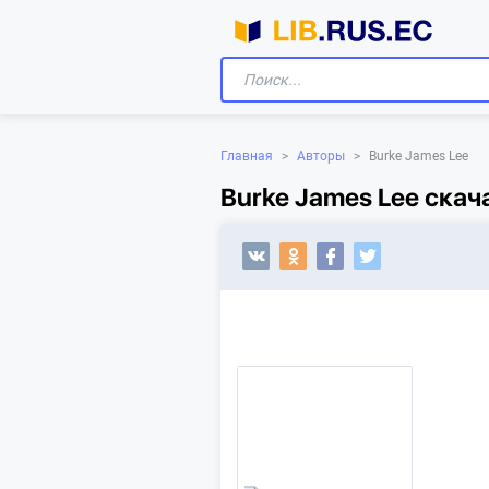
Главная
>
Авторы
>
Burke James Lee
Burke James Lee скач