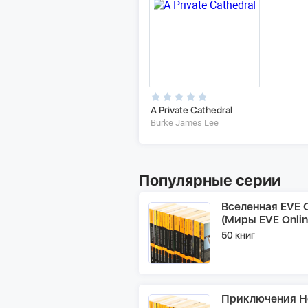
A Private Cathedral
Burke James Lee
Популярные серии
Вселенная EVE O
(Миры EVE Onlin
50 книг
Приключения Н