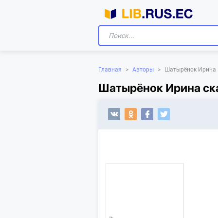
Главная
>
Авторы
>
Шатырёнок Ирина
Шатырёнок Ирина ска