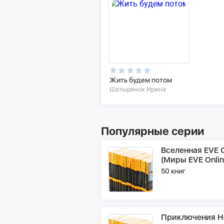
Жить будем потом
Шатырёнок Ирина
Популярные серии
Вселенная EVE O
(Миры EVE Onlin
50 книг
Приключения Н