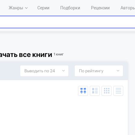
Жанры
Серии
Подборки
Рецензии
Автор
чать все книги
1 книг
Выводить по 24
По рейтингу