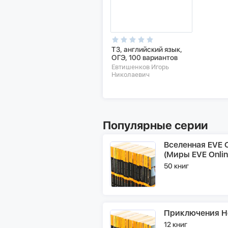
Т3, английский язык,
ОГЭ, 100 вариантов
Евтишенков Игорь
Николаевич
Популярные серии
Вселенная EVE O
(Миры EVE Onlin
50 книг
Приключения Н
12 книг