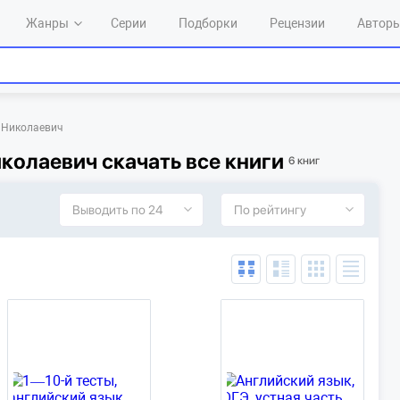
Жанры
Серии
Подборки
Рецензии
Автор
 Николаевич
колаевич скачать все книги
6 книг
Выводить по 24
По рейтингу