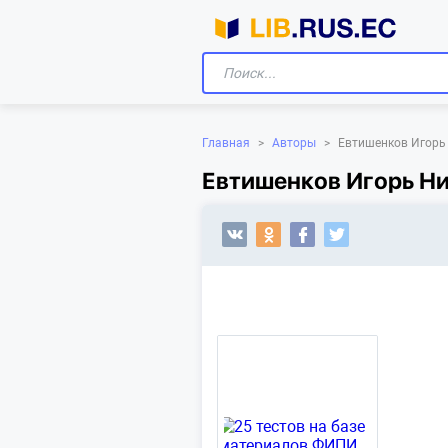
Главная
>
Авторы
>
Евтишенков Игорь
Евтишенков Игорь Ни