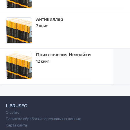
Антикиллер
7 книг
Приключения Незнайки
12 книг
LIBRUSEC
О сайте
Политика обработки персональных данных
Карта сайта