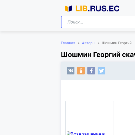
Главная
>
Авторы
>
Шошмин Георгий
Шошмин Георгий скач