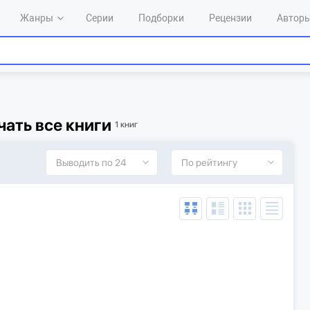
Жанры
Серии
Подборки
Рецензии
Автор
ать все книги
1 книг
Выводить по 24
По рейтингу