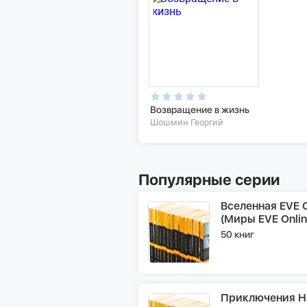
Возвращение в жизнь
Шошмин Георгий
Популярные серии
Вселенная EVE O
(Миры EVE Onlin
50 книг
Приключения Н