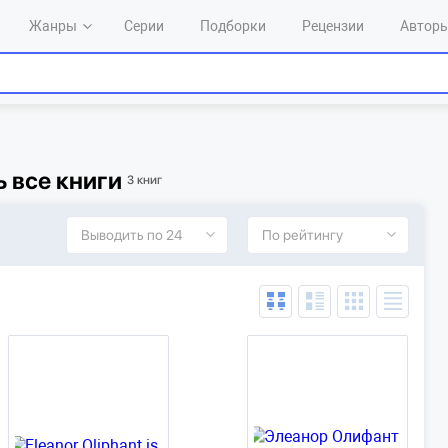
Жанры
Серии
Подборки
Рецензии
Автор
ь все книги
3 книг
Выводить по 24
По рейтингу