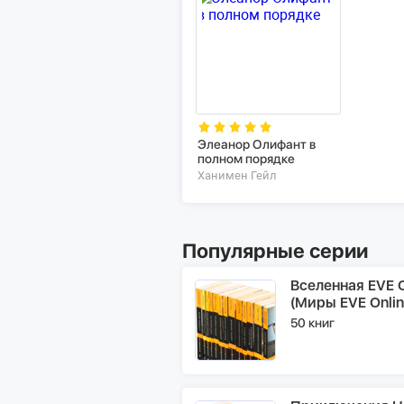
Элеанор Олифант в
полном порядке
Ханимен Гейл
Популярные серии
Вселенная EVE O
(Миры EVE Onlin
50 книг