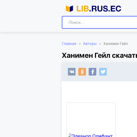
Главная
>
Авторы
>
Ханимен Гейл
Ханимен Гейл скачат