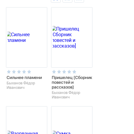
Сильнее пламени
Пришелец [Сборник
повестей и
Быханов Фёдор
рассказов]
Иванович
Быханов Фёдор
Иванович