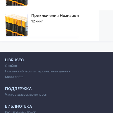
Приключения Незнайки
12 книг
LIBRUSEC
О сайте
Политика обработки персональных данных
Карта сайта
ПОДДЕРЖКА
Часто задаваемые вопросы
БИБЛИОТЕКА
Расширенный поиск