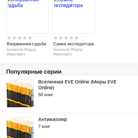
Взорванная судьба
Сумка экспедитора
Быханов Фёдор
Быханов Фёдор
Иванович
Иванович
Популярные серии
Вселенная EVE Online (Миры EVE
Online)
50 книг
Антикиллер
7 книг