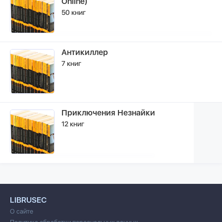
Online)
50 книг
Антикиллер
7 книг
Приключения Незнайки
12 книг
LIBRUSEC
О сайте