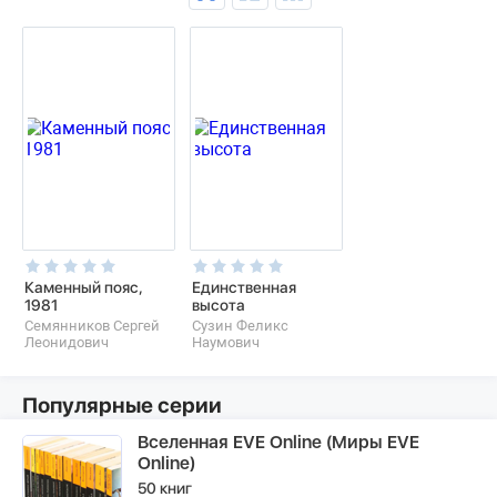
Каменный пояс,
Единственная
1981
высота
Семянников Сергей
Сузин Феликс
Леонидович
Наумович
Популярные серии
Вселенная EVE Online (Миры EVE
Online)
50 книг