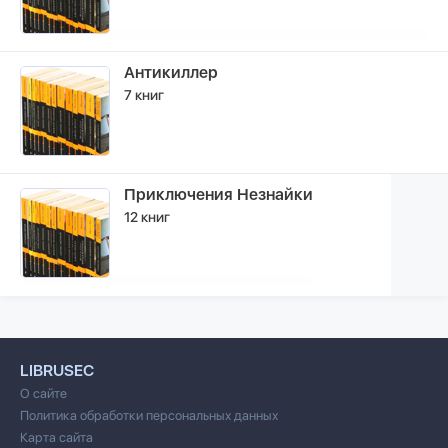
Антикиллер
7 книг
Приключения Незнайки
12 книг
LIBRUSEC
О сайте
Политика обработки персональных данных
Карта сайта