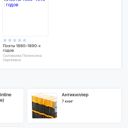
Поэты 1880–1890-х
годов
Соловьева Поликсена
Сергеевна
nline
Антикиллер
e)
7 книг