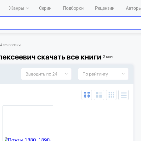
Жанры
Серии
Подборки
Рецензии
Автор
 Алексеевич
ексеевич скачать все книги
2 книг
Выводить по 24
По рейтингу