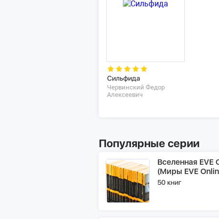
Сильфида
Червинский Федор
Алексеевич
Популярные серии
Вселенная EVE O
(Миры EVE Onlin
50 книг