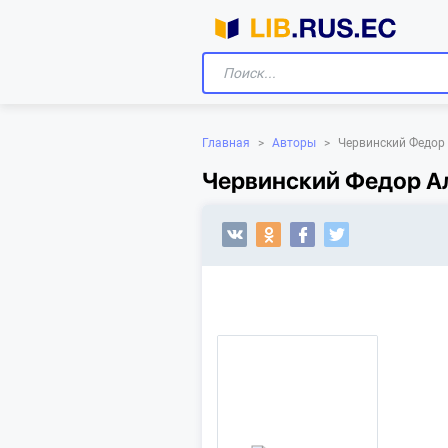
Главная
>
Авторы
>
Червинский Федор
Червинский Федор Ал