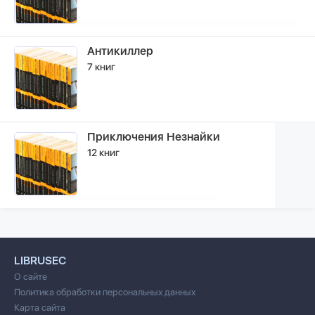
Антикиллер
7 книг
Приключения Незнайки
12 книг
LIBRUSEC
О сайте
Политика обработки персональных данных
Карта сайта