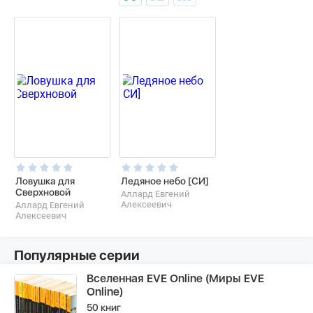
Ловушка для
Ледяное небо [СИ]
Сверхновой
Аллард Евгений
Алексеевич
Аллард Евгений
Алексеевич
Популярные серии
Вселенная EVE Online (Миры EVE
Online)
50 книг