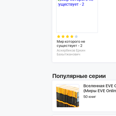
Мир которого не
существует - 2
Аскербеков Еркин
Бахытжанович
Популярные серии
Вселенная EVE O
(Миры EVE Onlin
50 книг