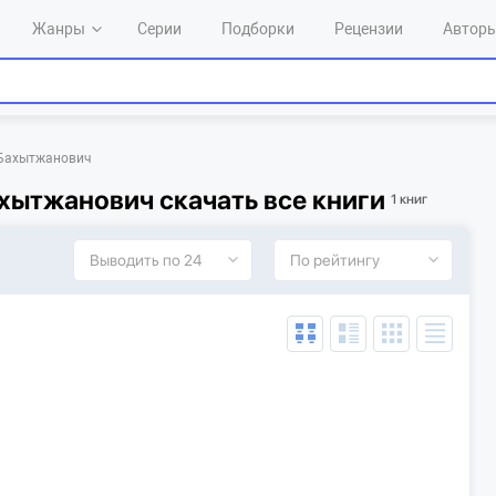
Жанры
Серии
Подборки
Рецензии
Автор
 Бахытжанович
хытжанович скачать все книги
1 книг
Выводить по 24
По рейтингу