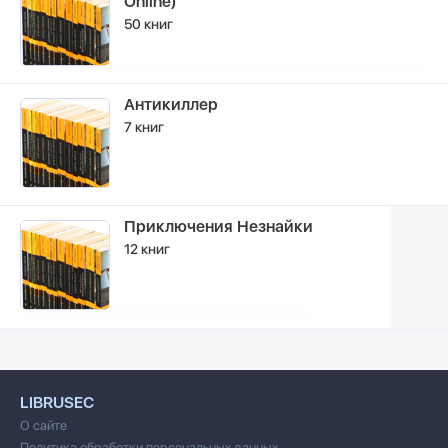
Online)
50 книг
Антикиллер
7 книг
Приключения Незнайки
12 книг
LIBRUSEC
О сайте
Политика обработки персональных данных