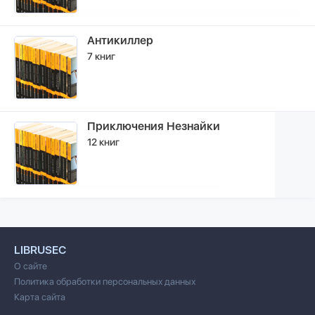
Антикиллер
7 книг
Приключения Незнайки
12 книг
LIBRUSEC
О сайте
Политика обработки персональных данных
Карта сайта