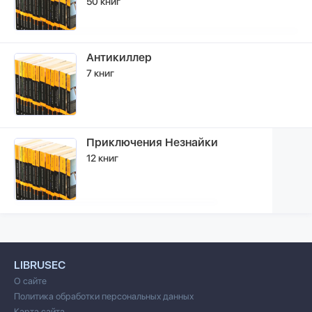
50 книг
Антикиллер
7 книг
Приключения Незнайки
12 книг
LIBRUSEC
О сайте
Политика обработки персональных данных
Карта сайта