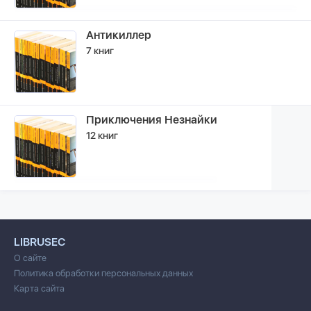
Антикиллер
7 книг
Приключения Незнайки
12 книг
LIBRUSEC
О сайте
Политика обработки персональных данных
Карта сайта