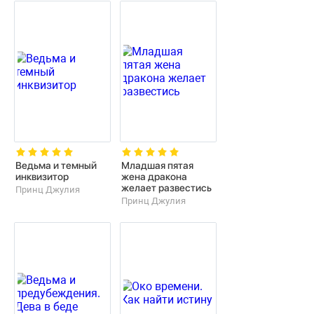
Ведьма и темный
Младшая пятая
инквизитор
жена дракона
желает развестись
Принц Джулия
Принц Джулия