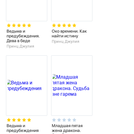
Ведьма и
Око времени. Как
предубеждения.
найти истину
Дева в беде
Принц Джулия
Принц Джулия
Ведьма и
Младшая пятая
предубеждения
жена дракона.