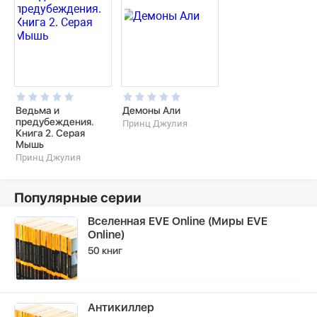
Ведьма и
Демоны Али
предубеждения.
Принц Джулия
Книга 2. Серая
Мышь
Принц Джулия
Популярные серии
Вселенная EVE Online (Миры EVE
Online)
50 книг
Антикиллер