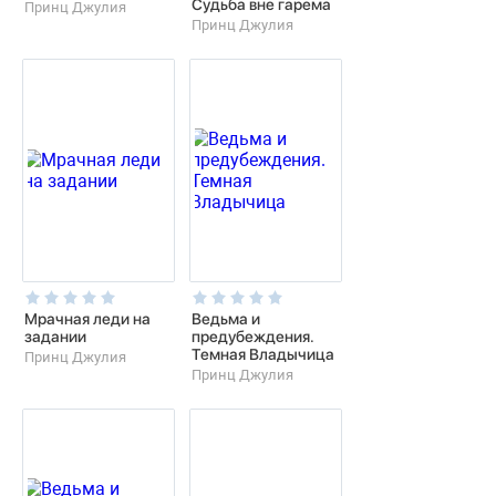
Судьба вне гарема
Принц Джулия
Принц Джулия
Мрачная леди на
Ведьма и
задании
предубеждения.
Темная Владычица
Принц Джулия
Принц Джулия