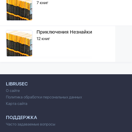
7 книг
Приключения Незнайки
12 книг
LIBRUSEC
О сайте
Политика обработки персональных данных
Карта сайта
ПОДДЕРЖКА
Часто задаваемые вопросы