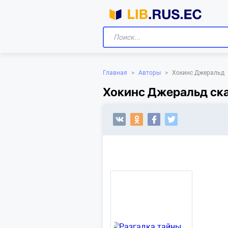
Главная
>
Авторы
>
Хокинс Джеральд
Хокинс Джеральд ска