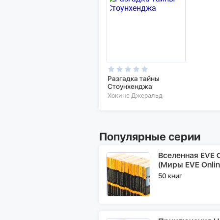
Разгадка тайны
Стоунхенджа
Хокинс Джеральд
Популярные серии
Вселенная EVE O
(Миры EVE Onlin
50 книг