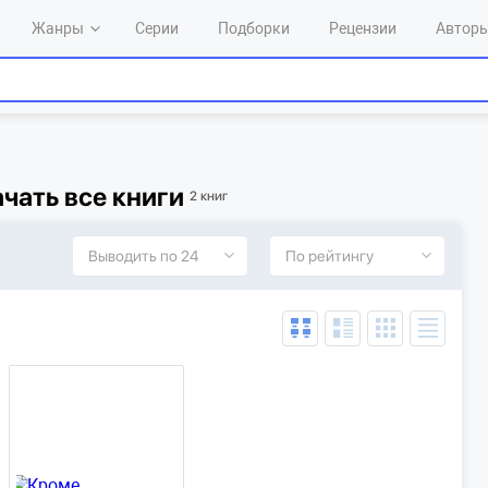
Жанры
Серии
Подборки
Рецензии
Автор
чать все книги
2 книг
Выводить по 24
По рейтингу