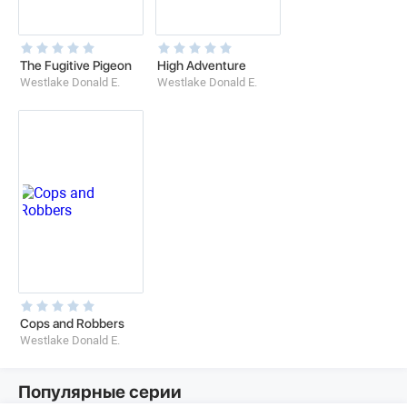
The Fugitive Pigeon
High Adventure
Westlake Donald E.
Westlake Donald E.
Cops and Robbers
Westlake Donald E.
Популярные серии