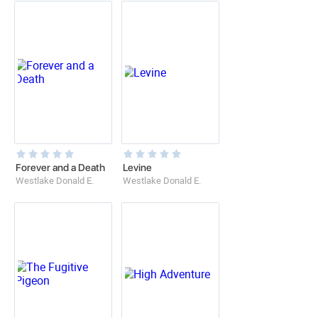
Forever and a Death
Levine
Westlake Donald E.
Westlake Donald E.