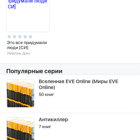
Это все придумали
люди [СИ]
Лейпек Дин
Популярные серии
Вселенная EVE Online (Миры EVE
Online)
50 книг
Антикиллер
7 книг