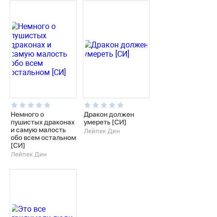
Немного о
Дракон должен
пушистых драконах
умереть [СИ]
и самую малость
Лейпек Дин
обо всем остальном
[СИ]
Лейпек Дин