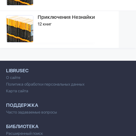
Приключения Незнайки
12 книг
LIBRUSEC
О сайте
Политика обработки персональных данных
Карта сайта
ПОДДЕРЖКА
Часто задаваемые вопросы
БИБЛИОТЕКА
Расширенный поиск