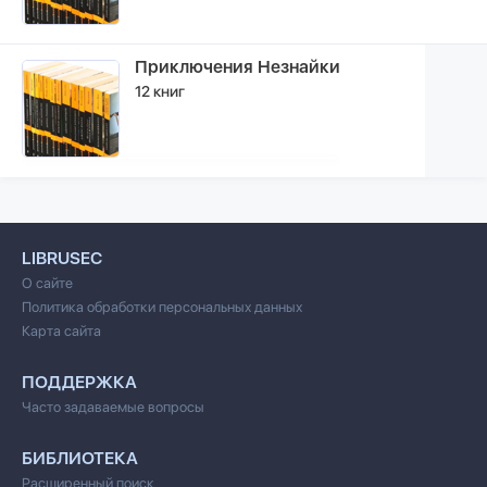
Приключения Незнайки
12 книг
LIBRUSEC
О сайте
Политика обработки персональных данных
Карта сайта
ПОДДЕРЖКА
Часто задаваемые вопросы
БИБЛИОТЕКА
Расширенный поиск