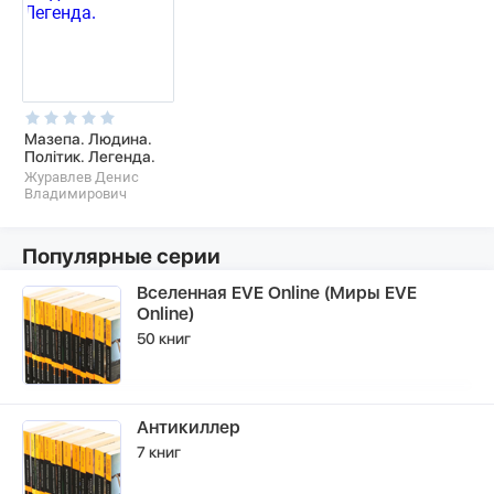
Мазепа. Людина.
Політик. Легенда.
Журавлев Денис
Владимирович
Популярные серии
Вселенная EVE Online (Миры EVE
Online)
50 книг
Антикиллер
7 книг