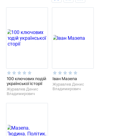
100 ключових подій
Іван Мазепа
української історії
Журавлев Денис
Владимирович
Журавлев Денис
Владимирович