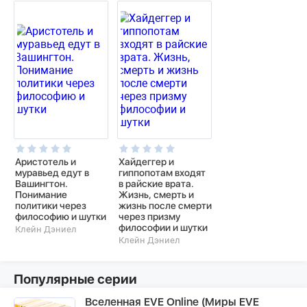
Аристотель и
Хайдеггер и
муравьед едут в
гиппопотам входят
Вашингтон.
в райские врата.
Понимание
Жизнь, смерть и
политики через
жизнь после смерти
философию и шутки
через призму
философии и шутки
Клейн Дэниел
Клейн Дэниел
Популярные серии
Вселенная EVE Online (Миры EVE