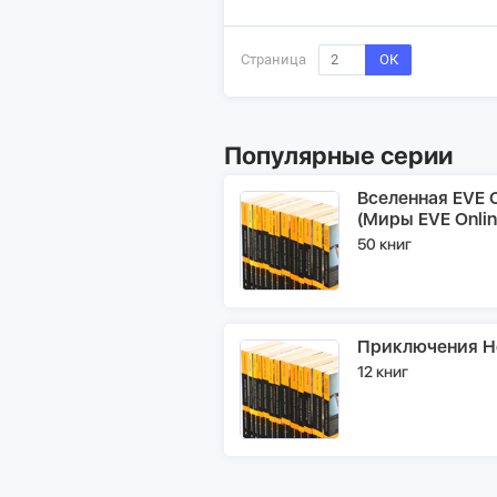
Страница
ОК
Популярные серии
Вселенная EVE O
(Миры EVE Onlin
50 книг
Приключения Н
12 книг