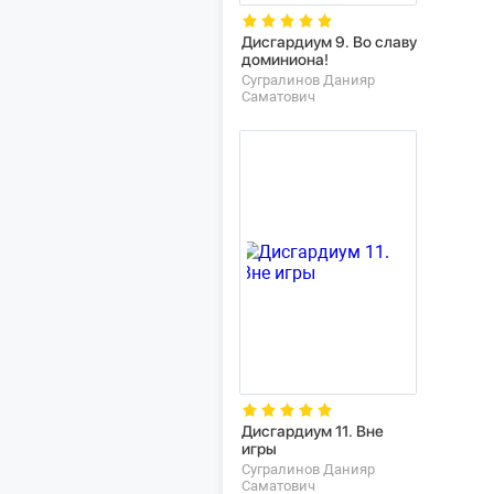
Дисгардиум 9. Во славу
доминиона!
Сугралинов Данияр
Саматович
Дисгардиум 11. Вне
игры
Сугралинов Данияр
Саматович