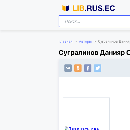
Главная
>
Авторы
>
Сугралинов Дания
Сугралинов Данияр С