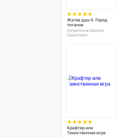
Жатва душ 4. Город
титанов
Сугралинов Данияр
Саматович
Крафтер или
Таинственная игра