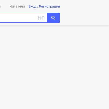
Вход
/
Регистрация
ы
Читатели