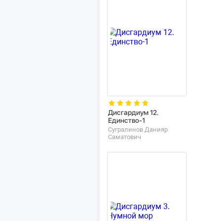
Дисгардиум 12.
Единство-1
Сугралинов Данияр
Саматович