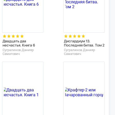
Двадцать два
Дисгардиум 13.
несчастья. Книга 6
Последняя битва. Том 2
Сугралинов Данияр
Сугралинов Данияр
Саматович
Саматович