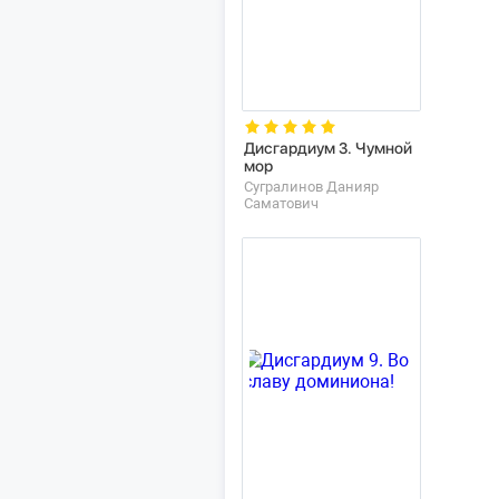
Дисгардиум 3. Чумной
мор
Сугралинов Данияр
Саматович