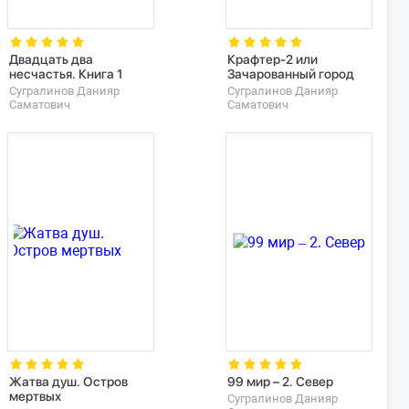
Двадцать два
Крафтер-2 или
несчастья. Книга 1
Зачарованный город
Сугралинов Данияр
Сугралинов Данияр
Саматович
Саматович
Жатва душ. Остров
99 мир – 2. Север
мертвых
Сугралинов Данияр