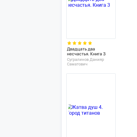
Двадцать два
несчастья. Книга 3
Сугралинов Данияр
Саматович