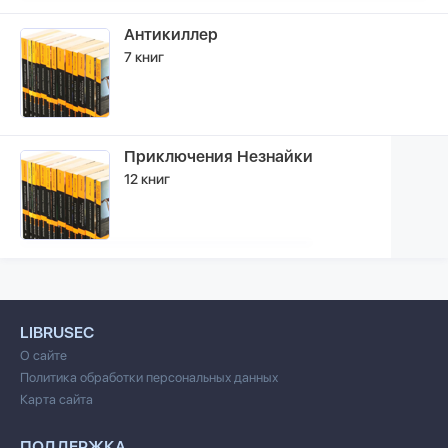
Антикиллер
7 книг
Приключения Незнайки
12 книг
LIBRUSEC
О сайте
Политика обработки персональных данных
Карта сайта
ПОДДЕРЖКА