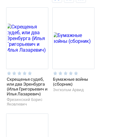
Скрещенья судеб,
Бумажные войны
или два Эренбурга
(сборник)
(Илья Григорьевич и
Энгхольм Арвид
Илья Лазаревич)
Фрезинский Борис
Яковлевич