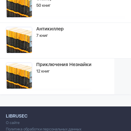
50 книг
Антикиллер
7 книг
Приключения Незнайки
12 книг
LIBRUSEC
О сайте
Политика обработки персональных данных