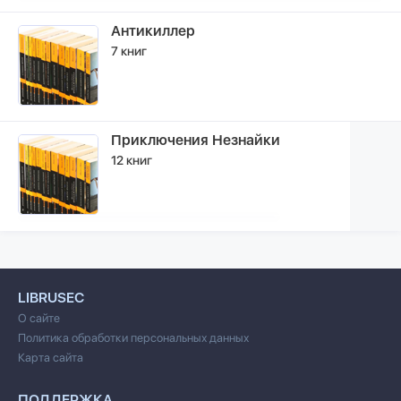
Антикиллер
7 книг
Приключения Незнайки
12 книг
LIBRUSEC
О сайте
Политика обработки персональных данных
Карта сайта
ПОДДЕРЖКА