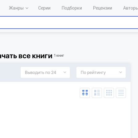
Жанры
Серии
Подборки
Рецензии
Автор
чать все книги
1 книг
Выводить по 24
По рейтингу