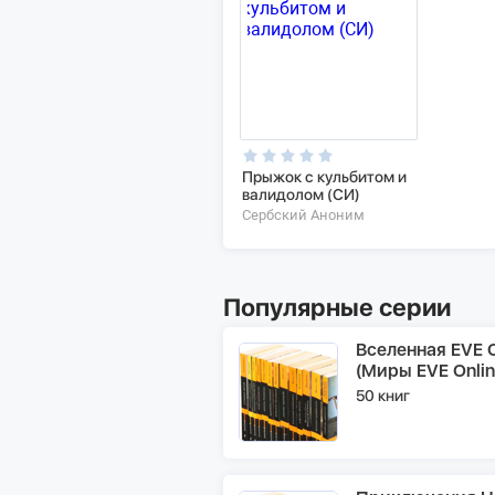
Прыжок с кульбитом и
валидолом (СИ)
Сербский Аноним
Популярные серии
Вселенная EVE O
(Миры EVE Onlin
50 книг