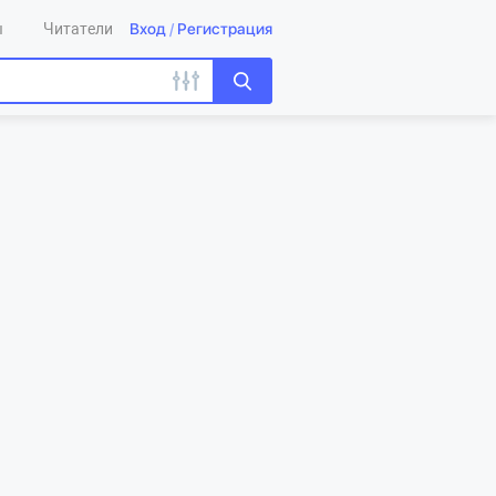
Вход
/
Регистрация
ы
Читатели