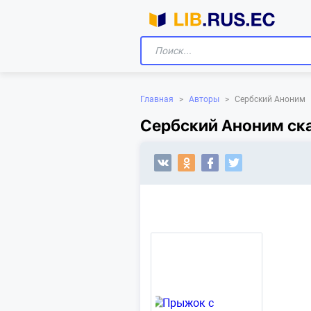
Главная
>
Авторы
>
Сербский Аноним
Сербский Аноним ска