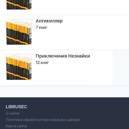
Антикиллер
7 книг
Приключения Незнайки
12 книг
LIBRUSEC
О сайте
Политика обработки персональных данных
Карта сайта