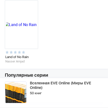
Land of No Rain
Nasser Amjad
Популярные серии
Вселенная EVE Online (Миры EVE
Online)
50 книг