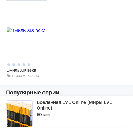
Эмиль XIX века
Эскирос Альфонс
Популярные серии
Вселенная EVE Online (Миры EVE
Online)
50 книг