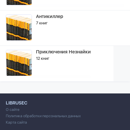
Антикиллер
7 книг
Приключения Незнайки
12 книг
LIBRUSEC
О сайте
Политика обработки персональных данных
Карта сайта