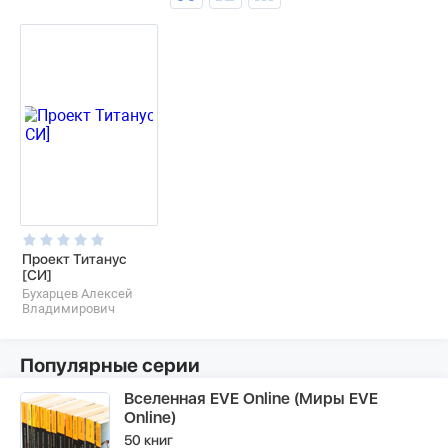
Проект Титанус
[СИ]
Бухарцев Алексей
Владимирович
Популярные серии
Вселенная EVE Online (Миры EVE
Online)
50 книг