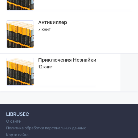
Антикиллер
7 книг
Приключения Незнайки
12 книг
LIBRUSEC
О сайте
Политика обработки персональных данных
Карта сайта