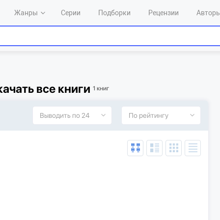
Жанры
Серии
Подборки
Рецензии
Автор
качать все книги
1 книг
Выводить по 24
По рейтингу