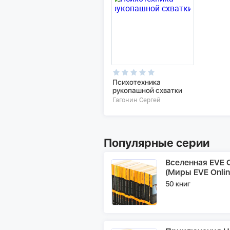
Психотехника
рукопашной схватки
Гагонин Сергей
Популярные серии
Вселенная EVE O
(Миры EVE Onlin
50 книг