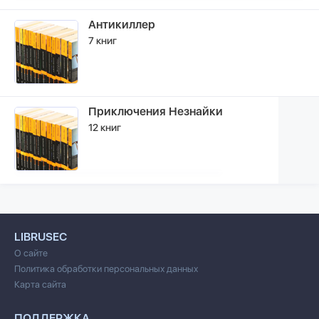
Антикиллер
7 книг
Приключения Незнайки
12 книг
LIBRUSEC
О сайте
Политика обработки персональных данных
Карта сайта
ПОДДЕРЖКА