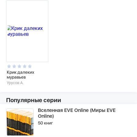
Крик далеких
муравьев
Урусов А.
Популярные серии
Вселенная EVE Online (Миры EVE
Online)
50 книг